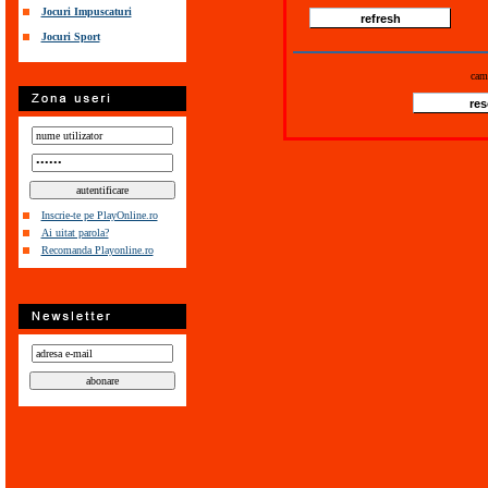
Jocuri Impuscaturi
Jocuri Sport
camp
Inscrie-te pe PlayOnline.ro
Ai uitat parola?
Recomanda Playonline.ro