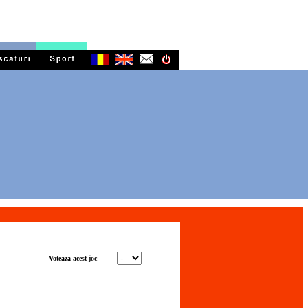
Voteaza acest joc