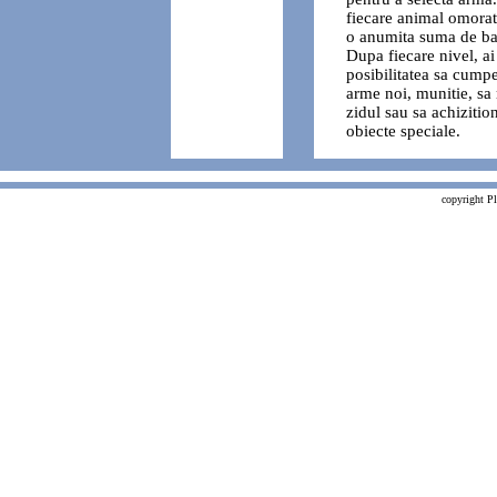
fiecare animal omorat,
o anumita suma de ba
Dupa fiecare nivel, ai
posibilitatea sa cumpe
arme noi, munitie, sa 
zidul sau sa achizitio
obiecte speciale.
copyright P